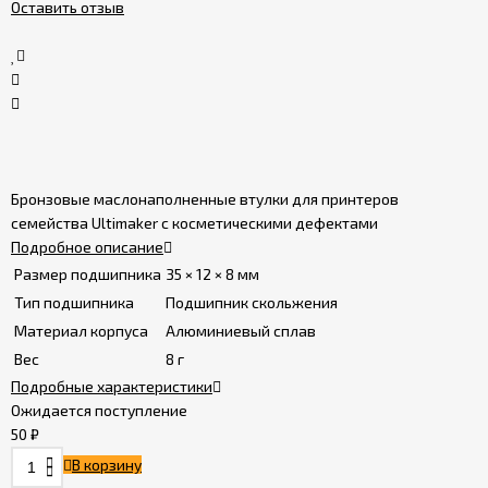
Оставить отзыв
Политика
конфиденциальности
Бронзовые маслонаполненные втулки для принтеров
семейства Ultimaker с косметическими дефектами
Подробное описание
Размер подшипника
35 × 12 × 8 мм
Тип подшипника
Подшипник скольжения
Материал корпуса
Алюминиевый сплав
Вес
8 г
Подробные характеристики
Ожидается поступление
50
₽
В корзину