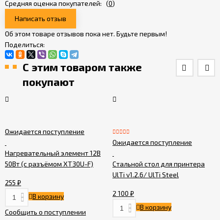
Средняя оценка покупателей:
(
0
)
Написать отзыв
Об этом товаре отзывов пока нет. Будьте первым!
Поделиться:
С этим товаром также
покупают
Ожидается поступление
Ожидается поступление
Нагревательный элемент 12В
50Вт (с разъёмом XT30U-F)
Стальной стол для принтера
UlTi v1.2.6/ UlTi Steel
255
₽
2 100
₽
В корзину
В корзину
Сообщить о поступлении