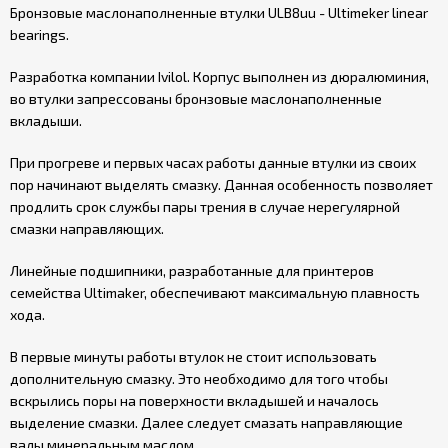
Бронзовые маслонаполненные втулки ULB8uu - Ultimeker linear
bearings.
Разработка компании Ivilol. Корпус выполнен из дюралюминия,
во втулки запрессованы бронзовые маслонаполненные
вкладыши.
При прогреве и первых часах работы данные втулки из своих
пор начинают выделять смазку. Данная особенность позволяет
продлить срок службы пары трения в случае нерегулярной
смазки направляющих.
Линейные подшипники, разработанные для принтеров
семейства Ultimaker, обеспечивают максимальную плавность
хода.
В первые минуты работы втулок не стоит использовать
дополнительную смазку. Это необходимо для того чтобы
вскрылись поры на поверхности вкладышей и началось
выделение смазки. Далее следует смазать направляющие
валы минеральным маслом.