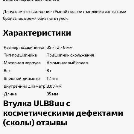
Допускается выделение тёмной смазки с мелкими частицами
бронзы во время обкатки втулок.
Характеристики
Размер подшипника
35 × 12 × 8 мм
Тип подшипника
Подшипник скольжения
Материал корпуса
Алюминиевый сплав
Вес
8 г
Внешний диаметр
12 мм
Внутренний диаметр
8.03 мм
Длина
35 мм
Втулка ULB8uu с
косметическими дефектами
(сколы) отзывы