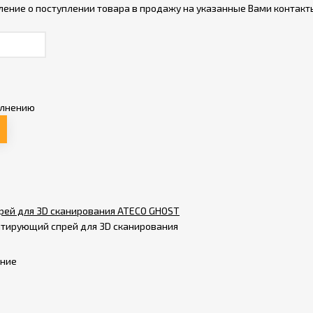
ление о поступлении товара в продажу на указанные Вами контакт
олнению
ей для 3D сканирования ATECO GHOST
тирующий спрей для 3D сканирования
ение