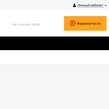
Личный кабинет
0
Корзина пуста
Пн—Пт 9:00—18:00