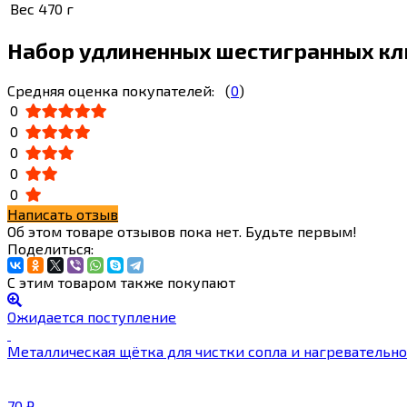
Вес
470 г
Набор удлиненных шестигранных к
Средняя оценка покупателей:
(
0
)
0
0
0
0
0
Написать отзыв
Об этом товаре отзывов пока нет. Будьте первым!
Поделиться:
С этим товаром также покупают
Ожидается поступление
Металлическая щётка для чистки сопла и нагревательно
70
₽