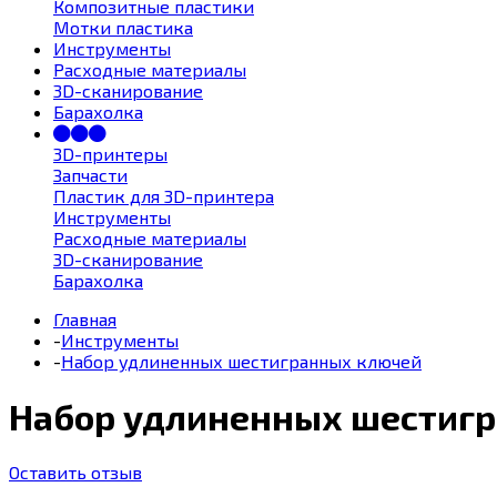
Композитные пластики
Мотки пластика
Инструменты
Расходные материалы
3D-сканирование
Барахолка
3D-принтеры
Запчасти
Пластик для 3D-принтера
Инструменты
Расходные материалы
3D-сканирование
Барахолка
Главная
-
Инструменты
-
Набор удлиненных шестигранных ключей
Набор удлиненных шестиг
Оставить отзыв