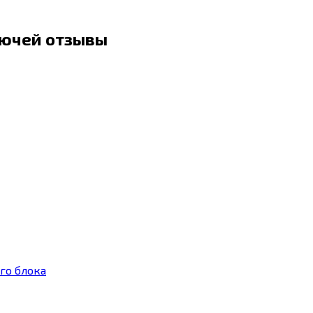
лючей отзывы
го блока