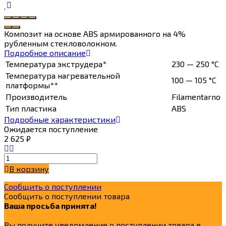
Композит на основе ABS армированного на 4%
рубленным стекловолокном.
Подробное описание
Температура экструдера*
230 — 250 °C
Температура нагревательной
100 — 105 °C
платформы**
Производитель
Filamentarno
Тип пластика
ABS
Подробные характеристики
Ожидается поступление
2 625
₽
В корзину
Сообщить о поступлении
Сообщить о поступлении товара
Ваша просьба принята!
Вы получите уведомление о поступлении товара в