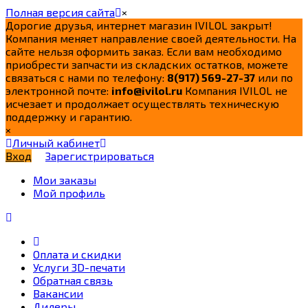
Полная версия сайта
×
Дорогие друзья, интернет магазин IVILOL закрыт!
Компания меняет направление своей деятельности. На
сайте нельзя оформить заказ. Если вам необходимо
приобрести запчасти из складских остатков, можете
связаться с нами по телефону:
8(917) 569-27-37
или по
электронной почте:
info@ivilol.ru
Компания IVILOL не
исчезает и продолжает осуществлять техническую
поддержку и гарантию.
×
Личный кабинет
Вход
Зарегистрироваться
Мои заказы
Мой профиль
Оплата и скидки
Услуги 3D-печати
Обратная связь
Вакансии
Дилеры