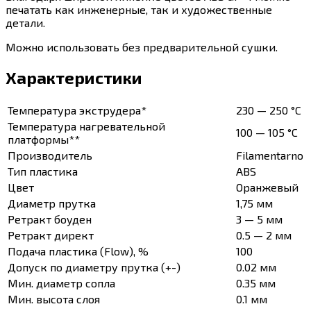
печатать как инженерные, так и художественные
детали.
Можно использовать без предварительной сушки.
Характеристики
Температура экструдера*
230 — 250 °C
Температура нагревательной
100 — 105 °C
платформы**
Производитель
Filamentarno
Тип пластика
ABS
Цвет
Оранжевый
Диаметр прутка
1,75 мм
Ретракт боуден
3 — 5 мм
Ретракт директ
0.5 — 2 мм
Подача пластика (Flow), %
100
Допуск по диаметру прутка (+-)
0.02 мм
Мин. диаметр сопла
0.35 мм
Мин. высота слоя
0.1 мм