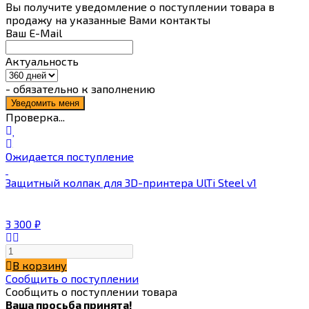
Вы получите уведомление о поступлении товара в
продажу на указанные Вами контакты
Ваш E-Mail
Актуальность
- обязательно к заполнению
Проверка...
Ожидается поступление
Защитный колпак для 3D-принтера UlTi Steel v1
3 300
₽
В корзину
Сообщить о поступлении
Сообщить о поступлении товара
Ваша просьба принята!