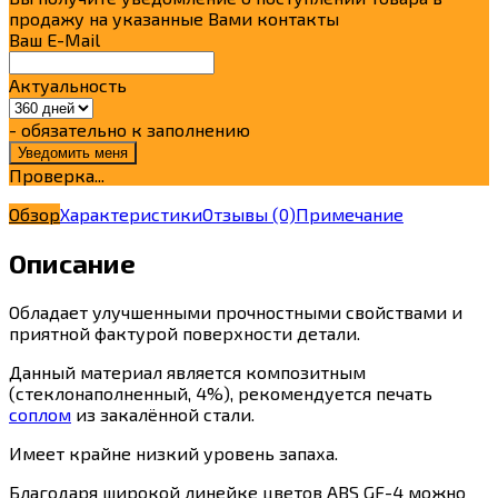
продажу на указанные Вами контакты
Ваш E-Mail
Актуальность
- обязательно к заполнению
Проверка...
Обзор
Характеристики
Отзывы
(0)
Примечание
Описание
Обладает улучшенными прочностными свойствами и
приятной фактурой поверхности детали.
Данный материал является композитным
(стеклонаполненный, 4%), рекомендуется печать
соплом
из закалённой стали.
Имеет крайне низкий уровень запаха.
Благодаря широкой линейке цветов ABS GF-4 можно