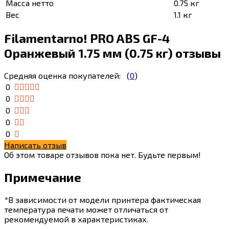
Масса нетто
0.75 кг
Вес
1.1 кг
Filamentarno! PRO ABS GF-4
Оранжевый 1.75 мм (0.75 кг) отзывы
Средняя оценка покупателей:
(
0
)
0
0
0
0
0
Написать отзыв
Об этом товаре отзывов пока нет. Будьте первым!
Примечание
*В зависимости от модели принтера фактическая
температура печати может отличаться от
рекомендуемой в характеристиках.