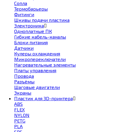
Сопла
Термобарьеры
Фитинги
Шкивы подачи пластика
Электроника
Одноплатные ПК
Гибкие кабель-каналы
Блоки питания
Датчики
Кулеры охлаждения
Микропереключатели
Нагревательные элементы
Платы управления
Провода
Разъёмы
Шаговые двигатели
Экраны
Пластик для 3D-принтера
ABS
FLEX
NYLON
PETG
PLA
SBS