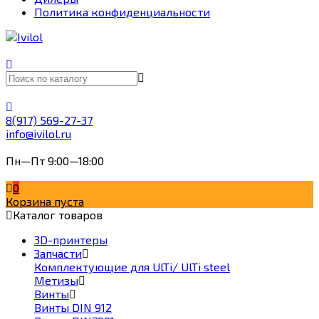
Политика конфиденциальности
8(917) 569-27-37
info@ivilol.ru
Пн—Пт 9:00—18:00
0
Корзина пуста
Каталог товаров
3D-принтеры
Запчасти
Комплектующие для UlTi/ UlTi steel
Метизы
Винты
Винты DIN 912