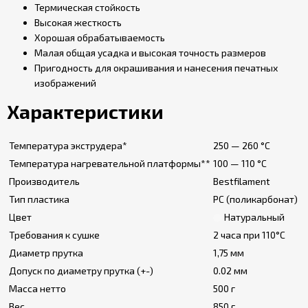
Термическая стойкость
Высокая жесткость
Хорошая обрабатываемость
Малая общая усадка и высокая точность размеров
Пригодность для окрашивания и нанесения печатных
изображений
Характеристики
Температура экструдера*
250 — 260 °C
Температура нагревательной платформы**
100 — 110 °C
Производитель
Bestfilament
Тип пластика
PC (поликарбонат)
Цвет
Натуральный
Требования к сушке
2 часа при 110°С
Диаметр прутка
1,75 мм
Допуск по диаметру прутка (+-)
0.02 мм
Масса нетто
500 г
Вес
850 г