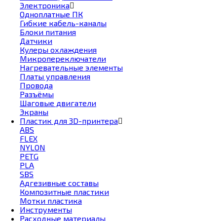
Электроника
Одноплатные ПК
Гибкие кабель-каналы
Блоки питания
Датчики
Кулеры охлаждения
Микропереключатели
Нагревательные элементы
Платы управления
Провода
Разъёмы
Шаговые двигатели
Экраны
Пластик для 3D-принтера
ABS
FLEX
NYLON
PETG
PLA
SBS
Адгезивные составы
Композитные пластики
Мотки пластика
Инструменты
Расходные материалы