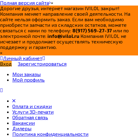
Полная версия сайта
×
Дорогие друзья, интернет магазин IVILOL закрыт!
Компания меняет направление своей деятельности. На
сайте нельзя оформить заказ. Если вам необходимо
приобрести запчасти из складских остатков, можете
связаться с нами по телефону:
8(917) 569-27-37
или по
электронной почте:
info@ivilol.ru
Компания IVILOL не
исчезает и продолжает осуществлять техническую
поддержку и гарантию.
×
Личный кабинет
Вход
Зарегистрироваться
Мои заказы
Мой профиль
Оплата и скидки
Услуги 3D-печати
Обратная связь
Вакансии
Дилеры
Политика конфиденциальности