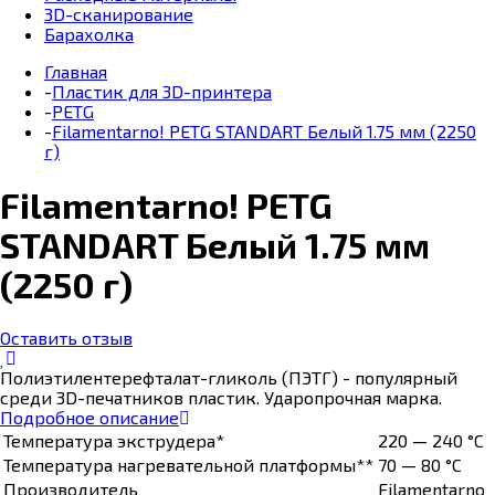
3D-сканирование
Барахолка
Главная
-
Пластик для 3D-принтера
-
PETG
-
Filamentarno! PETG STANDART Белый 1.75 мм (2250
г)
Filamentarno! PETG
STANDART Белый 1.75 мм
(2250 г)
Оставить отзыв
Полиэтилентерефталат-гликоль (ПЭТГ) - популярный
среди 3D-печатников пластик. Ударопрочная марка.
Подробное описание
Температура экструдера*
220 — 240 °C
Температура нагревательной платформы**
70 — 80 °C
Производитель
Filamentarno