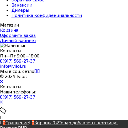
Вакансии
Дилеры
Политика конфиденциальности
Магазин
Корзина
Оформить заказ
Личный кабинет
Контакты
Пн—Пт 9:00—18:00
8(917) 569-27-37
info@ivilol.ru
Мы в соц. сетях
© 2024 Ivilol
Контакты
Наши телефоны:
8(917) 569-27-37
0
Сравнение
0
Корзина
0
₽
Товар добавлен в корзину!
Валюта:
RUB