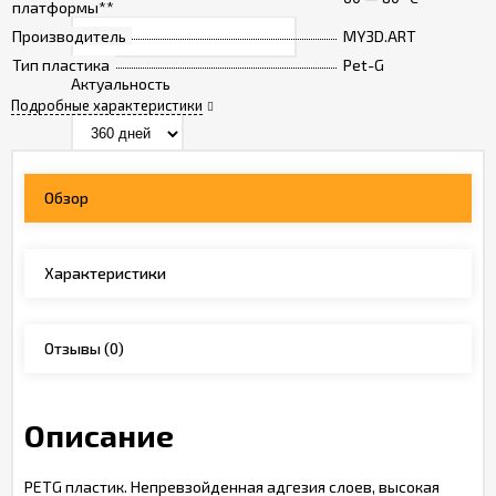
платформы**
Производитель
MY3D.ART
Тип пластика
Pet-G
Актуальность
Подробные характеристики
- обязательно к заполнению
Обзор
Характеристики
Проверка...
Отзывы
(0)
Описание
PETG пластик. Непревзойденная адгезия слоев, высокая