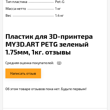
Тип пластика
Pet-G
Масса нетто
1 кг
Вес
1.4 кг
Пластик для 3D-принтера
MY3D.ART PETG зеленый
1.75мм, 1кг. отзывы
Средняя оценка покупателей:
(
0
)
Написать отзыв
Об этом товаре отзывов пока нет. Будьте первым!