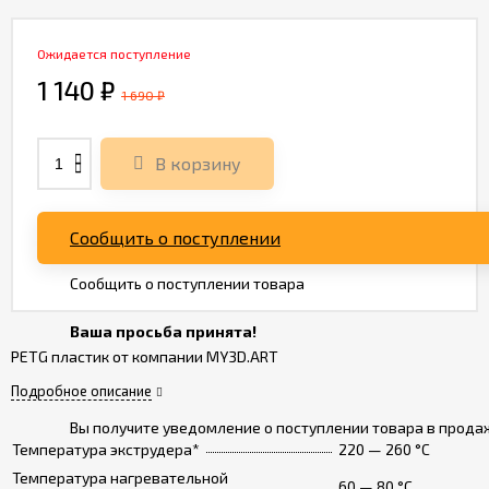
Ожидается поступление
1 140
₽
1 690
₽
В корзину
Сообщить о поступлении
Сообщить о поступлении товара
Ваша просьба принята!
PETG пластик от компании MY3D.ART
Подробное описание
Вы получите уведомление о поступлении товара в прода
Температура экструдера*
220 — 260 °C
Ваш E-Mail
Температура нагревательной
60 — 80 °C