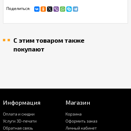
Поделиться:
С этим товаром также
покупают
Информация
Магазин
Оплата и скидки
Корзина
Услуги 3D-печати
Оформить заказ
Обратная связь
Личный кабинет