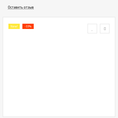
Оставить отзыв
Политика
конфиденциальности
New!
-33%