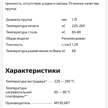
прочность, отсутствие усадки и запаха. Отличное качество
прутка.
Диаметр прутка
мм
1.75
Температура печати
оС
220-260
Температура стола
оС
60-80
Обдув модели
Рекомендован
Плотность
г/см3
1.29
Температура размягчения по Вика
оС
68
Характеристики
Температура экструдера*
220 — 260 °C
Температура
нагревательной
60 — 80 °C
платформы**
Производитель
MY3D.ART