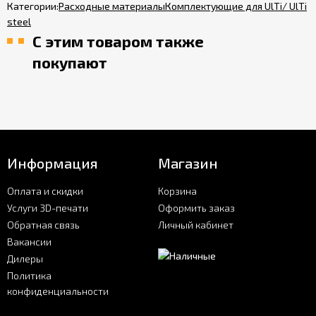
Категории:
Расходные материалы
Комплектующие для UlTi/ UlTi
steel
С этим товаром также
покупают
Информация
Магазин
Оплата и скидки
Корзина
Услуги 3D-печати
Оформить заказ
Обратная связь
Личный кабинет
Вакансии
Дилеры
Политика
конфиденциальности