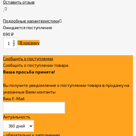
Оставить отзыв
Политика
Подробные характеристики
конфиденциальности
Ожидается поступление
690
₽
В корзину
Сообщить о поступлении
Сообщить о поступлении товара
Ваша просьба принята!
Вы получите уведомление о поступлении товара в продажу на
указанные Вами контакты
Ваш E-Mail
Актуальность
- обязательно к заполнению