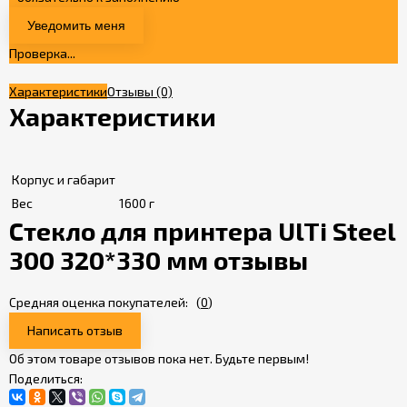
Проверка...
Характеристики
Отзывы
(0)
Характеристики
Корпус и габарит
Вес
1600 г
Стекло для принтера UlTi Steel
300 320*330 мм отзывы
Средняя оценка покупателей:
(
0
)
Написать отзыв
Об этом товаре отзывов пока нет. Будьте первым!
Поделиться: