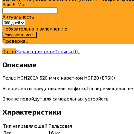
Ваш E-Mail
Актуальность
- обязательно к заполнению
Проверка...
Обзор
Характеристики
Отзывы
(0)
Описание
Рельс HGH20CA 520 мм с кареткой HGR20 (ERSK)
Все дефекты представлены на фото. На перемещения не
Вполне подойдут для самодельных устройств.
Характеристики
Тип направляющей
Рельсовая
Вес
1.6 кг