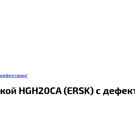
 дефектами!
ткой HGH20CA (ERSK) с дефек