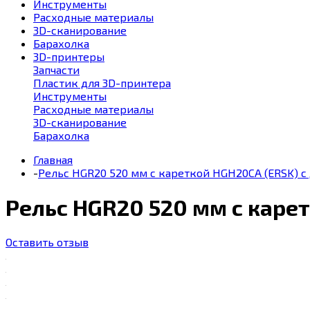
Инструменты
Расходные материалы
3D-сканирование
Барахолка
3D-принтеры
Запчасти
Пластик для 3D-принтера
Инструменты
Расходные материалы
3D-сканирование
Барахолка
Главная
-
Рельс HGR20 520 мм с кареткой HGH20CA (ERSK) с
Рельс HGR20 520 мм с каре
Оставить отзыв