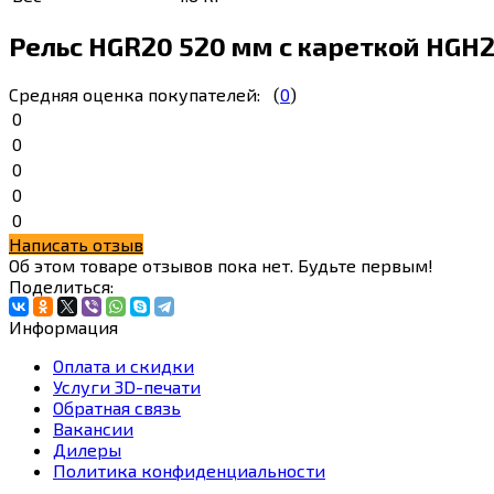
Рельс HGR20 520 мм с кареткой HGH
Средняя оценка покупателей:
(
0
)
0
0
0
0
0
Написать отзыв
Об этом товаре отзывов пока нет. Будьте первым!
Поделиться:
Информация
Оплата и скидки
Услуги 3D-печати
Обратная связь
Вакансии
Дилеры
Политика конфиденциальности