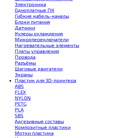
Электроника
Одноплатные ПК
Гибкие кабель-каналы
Блоки питания
Датчики
Кулеры охлаждения
Микропереключатели
Нагревательные элементы
Платы управления
Провода
Разъёмы
Шаговые двигатели
Экраны
Пластик для 3D-принтера
ABS
FLEX
NYLON
PETG
PLA
SBS
Адгезивные составы
Композитные пластики
Мотки пластика