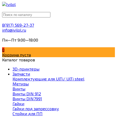
8(917) 569-27-37
info@ivilol.ru
Пн—Пт 9:00—18:00
0
Корзина пуста
Каталог товаров
3D-принтеры
Запчасти
Комплектующие для UlTi/ UlTi steel
Метизы
Винты
Винты DIN 912
Винты DIN7991
Гайки
Гайки под запрессовку
Стойки для ПП