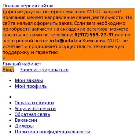
Полная версия сайта
×
Дорогие друзья, интернет магазин IVILOL закрыт!
Компания меняет направление своей деятельности. На
сайте нельзя оформить заказ. Если вам необходимо
приобрести запчасти из складских остатков, можете
связаться с нами по телефону:
8(917) 569-27-37
или по
электронной почте:
info@ivilol.ru
Компания IVILOL не
исчезает и продолжает осуществлять техническую
поддержку и гарантию.
×
Личный кабинет
Вход
Зарегистрироваться
Мои заказы
Мой профиль
Оплата и скидки
Услуги 3D-печати
Обратная связь
Вакансии
Дилеры
Политика конфиденциальности