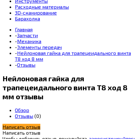
Инструменты
Расходные материалы
3D-сканирование
Барахолка
Главная
-
Запчасти
-
Механика
-
Элементы передач
-
Нейлоновая гайка для трапецеидального винта
Т8 ход 8 мм
-
Отзывы
Нейлоновая гайка для
трапецеидального винта Т8 ход 8
мм
отзывы
Обзор
Отзывы
(0)
Написать отзыв
Написать отзыв
Чтобы добавить отзыв, пожалуйста,
зарегистрируйтесь