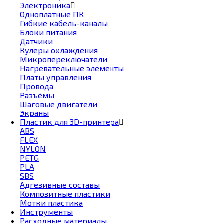
Электроника
Одноплатные ПК
Гибкие кабель-каналы
Блоки питания
Датчики
Кулеры охлаждения
Микропереключатели
Нагревательные элементы
Платы управления
Провода
Разъёмы
Шаговые двигатели
Экраны
Пластик для 3D-принтера
ABS
FLEX
NYLON
PETG
PLA
SBS
Адгезивные составы
Композитные пластики
Мотки пластика
Инструменты
Расходные материалы