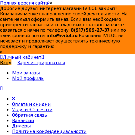
Полная версия сайта
×
Дорогие друзья, интернет магазин IVILOL закрыт!
Компания меняет направление своей деятельности. На
сайте нельзя оформить заказ. Если вам необходимо
приобрести запчасти из складских остатков, можете
связаться с нами по телефону:
8(917) 569-27-37
или по
электронной почте:
info@ivilol.ru
Компания IVILOL не
исчезает и продолжает осуществлять техническую
поддержку и гарантию.
×
Личный кабинет
Вход
Зарегистрироваться
Мои заказы
Мой профиль
Оплата и скидки
Услуги 3D-печати
Обратная связь
Вакансии
Дилеры
Политика конфиденциальности