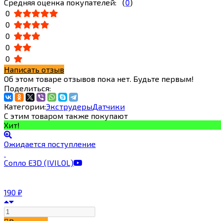
Средняя оценка покупателей:
(
0
)
0
0
0
0
0
Написать отзыв
Об этом товаре отзывов пока нет. Будьте первым!
Поделиться:
Категории:
Экструдеры
Датчики
С этим товаром также покупают
Хит!
Ожидается поступление
Сопло E3D (IVILOL)
190
₽