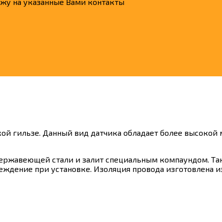
ажу на указанные Вами контакты
ой гильзе. Данный вид датчика обладает более высокой
ержавеющей стали и залит специальным компаундом. Так
реждение при установке. Изоляция провода изготовлена 