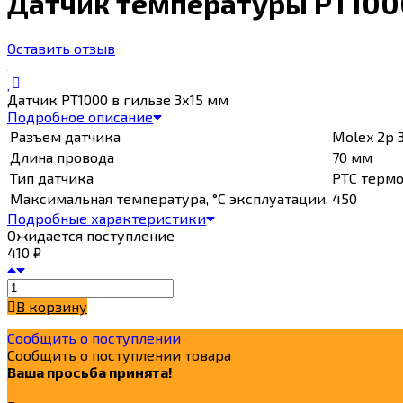
Датчик температуры PT1000
Оставить отзыв
Датчик PT1000 в гильзе 3х15 мм
Подробное описание
Разъем датчика
Molex 2p 
Длина провода
70 мм
Тип датчика
PTC терм
Максимальная температура, °C эксплуатации,
450
Подробные характеристики
Ожидается поступление
410
₽
В корзину
Сообщить о поступлении
Сообщить о поступлении товара
Ваша просьба принята!