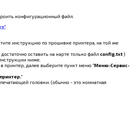
троить конфигурационный файл.
re"
.
очтите инструкцию по прошивке принтера, на той же
 достаточно оставить на карте только файл
config.txt
)
инструкции ниже.
 в принтер, далее выберите пункт меню "
Меню-Сервис-
 принтер.
"
 печатающей головки. (обычно - это комнатная