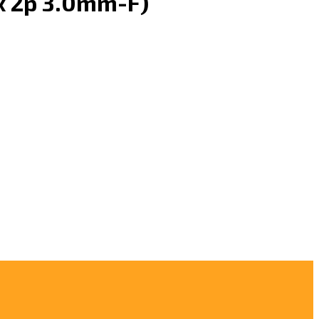
x 2p 3.0mm-F)