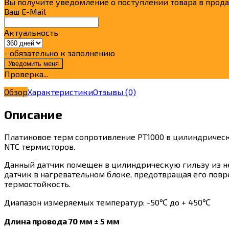
Вы получите уведомление о поступлении товара в прод
Ваш E-Mail
Актуальность
- обязательно к заполнению
Проверка...
Обзор
Характеристики
Отзывы
(0)
Описание
Платиновое терм сопротивление PT1000 в цилиндрическ
NTC термисторов.
Данный датчик помещен в цилиндрическую гильзу из н
датчик в нагревательном блоке, предотвращая его пов
термостойкость.
Диапазон измеряемых температур: -50℃ до + 450℃
Длина провода 70 мм ± 5 мм