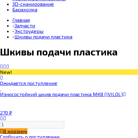
3D-сканирование
Барахолка
Главная
-
Запчасти
-
Экструдеры
-
Шкивы подачи пластика
Шкивы подачи пластика
New!
Ожидается поступление
Износостойкий шкив подачи пластика MK8 (IVILOL)
270
₽
В корзину
Сообщить о поступлении