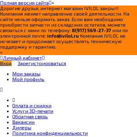
Полная версия сайта
×
Дорогие друзья, интернет магазин IVILOL закрыт!
Компания меняет направление своей деятельности. На
сайте нельзя оформить заказ. Если вам необходимо
приобрести запчасти из складских остатков, можете
связаться с нами по телефону:
8(917) 569-27-37
или по
электронной почте:
info@ivilol.ru
Компания IVILOL не
исчезает и продолжает осуществлять техническую
поддержку и гарантию.
×
Личный кабинет
Вход
Зарегистрироваться
Мои заказы
Мой профиль
Оплата и скидки
Услуги 3D-печати
Обратная связь
Вакансии
Дилеры
Политика конфиденциальности