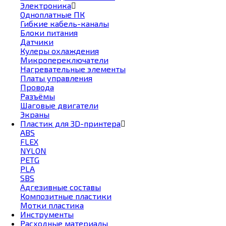
Электроника
Одноплатные ПК
Гибкие кабель-каналы
Блоки питания
Датчики
Кулеры охлаждения
Микропереключатели
Нагревательные элементы
Платы управления
Провода
Разъёмы
Шаговые двигатели
Экраны
Пластик для 3D-принтера
ABS
FLEX
NYLON
PETG
PLA
SBS
Адгезивные составы
Композитные пластики
Мотки пластика
Инструменты
Расходные материалы