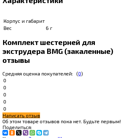
Характеристики
Корпус и габарит
Вес
6 г
Комплект шестерней для
экструдера BMG (закаленные)
отзывы
Средняя оценка покупателей:
(
0
)
0
0
0
0
0
Написать отзыв
Об этом товаре отзывов пока нет. Будьте первым!
Поделиться: