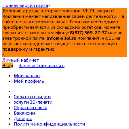
Полная версия сайта
×
Дорогие друзья, интернет магазин IVILOL закрыт!
Компания меняет направление своей деятельности. На
сайте нельзя оформить заказ. Если вам необходимо
приобрести запчасти из складских остатков, можете
связаться с нами по телефону:
8(917) 569-27-37
или по
электронной почте:
info@ivilol.ru
Компания IVILOL не
исчезает и продолжает осуществлять техническую
поддержку и гарантию.
×
Личный кабинет
Вход
Зарегистрироваться
Мои заказы
Мой профиль
Оплата и скидки
Услуги 3D-печати
Обратная связь
Вакансии
Дилеры
Политика конфиденциальности