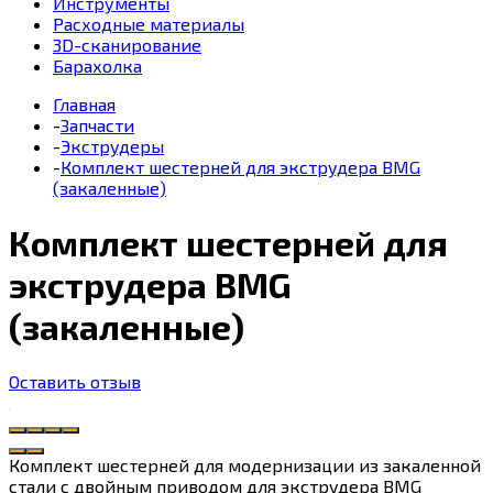
Инструменты
Расходные материалы
3D-сканирование
Барахолка
Главная
-
Запчасти
-
Экструдеры
-
Комплект шестерней для экструдера BMG
(закаленные)
Комплект шестерней для
экструдера BMG
(закаленные)
Оставить отзыв
Комплект шестерней для модернизации из закаленной
стали с двойным приводом для экструдера BMG