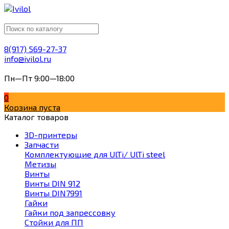
8(917) 569-27-37
info@ivilol.ru
Пн—Пт 9:00—18:00
0
Корзина пуста
Каталог товаров
3D-принтеры
Запчасти
Комплектующие для UlTi/ UlTi steel
Метизы
Винты
Винты DIN 912
Винты DIN7991
Гайки
Гайки под запрессовку
Стойки для ПП