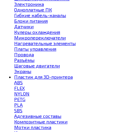
Электроника
Одноплатные ПК
Гибкие кабель-каналы
Блоки питания
Датчики
Кулеры охлаждения
Микропереключатели
Нагревательные элементы
Платы управления
Провода
Разъёмы
Шаговые двигатели
Экраны
Пластик для 3D-принтера
ABS
FLEX
NYLON
PETG
PLA
SBS
Адгезивные составы
Композитные пластики
Мотки пластика