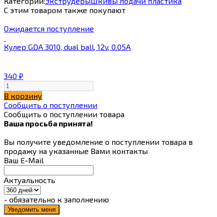
Категории:
Экструдеры
Шкивы подачи пластика
С этим товаром также покупают
Ожидается поступление
Кулер GDA 3010, dual ball, 12v, 0.05A
340
₽
В корзину
Сообщить о поступлении
Сообщить о поступлении товара
Ваша просьба принята!
Вы получите уведомление о поступлении товара в
продажу на указанные Вами контакты
Ваш E-Mail
Актуальность
- обязательно к заполнению